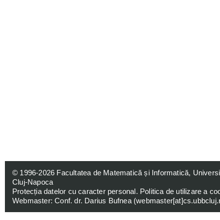
© 1996-2026
Facultatea de Matematică și Informatică, Univers
Cluj-Napoca
Protecția datelor cu caracter personal
.
Politica de utilizare a co
Webmaster: Conf. dr. Darius Bufnea (
webmaster[at]cs.ubbcluj.