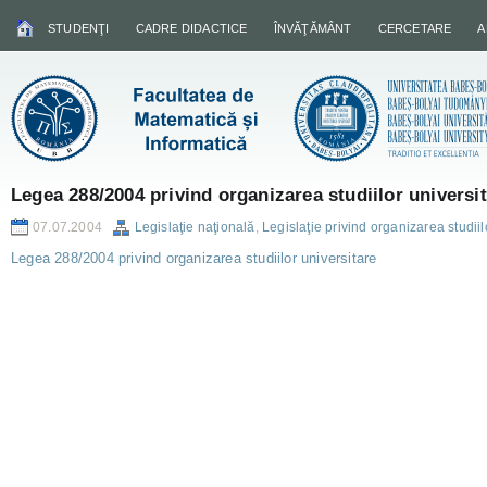
STUDENŢI
CADRE DIDACTICE
ÎNVĂŢĂMÂNT
CERCETARE
A
Legea 288/2004 privind organizarea studiilor universi
07.07.2004
Legislaţie naţională
,
Legislaţie privind organizarea studiil
Legea 288/2004 privind organizarea studiilor universitare