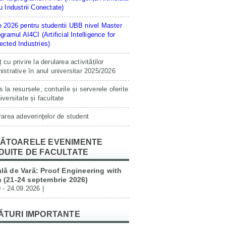
u Industrii Conectate)
 2026 pentru studentii UBB nivel Master
ogramul AI4CI (Artificial Intelligence for
cted Industries)
 cu privire la derularea activităților
istrative în anul universitar 2025/2026
 la resursele, conturile și serverele oferite
iversitate și facultate
rarea adeverinţelor de student
ĂTOARELE EVENIMENTE
DUITE DE FACULTATE
lă de Vară: Proof Engineering with
 (21-24 septembrie 2026)
 - 24.09.2026 |
ĂTURI IMPORTANTE