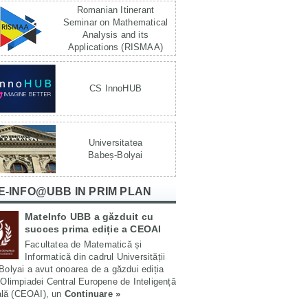
Romanian Itinerant
Seminar on Mathematical
Analysis and its
Applications (RISMAA)
CS InnoHUB
Universitatea
Babeș-Bolyai
E-INFO@UBB IN PRIM PLAN
MateInfo UBB a găzduit cu
succes prima ediție a CEOAI
Facultatea de Matematică și
Informatică din cadrul Universității
olyai a avut onoarea de a găzdui ediția
Olimpiadei Central Europene de Inteligență
ială (CEOAI), un
Continuare »