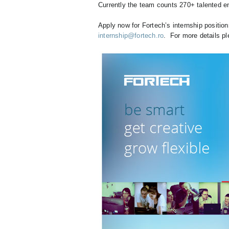
Currently the team counts 270+ talented 
Apply now for Fortech’s internship positio
internship@fortech.ro
. For more details p