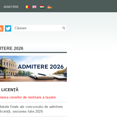
ADMITERE
ITERE 2026
L LICENȚĂ
erea cererilor de restituire a taxelor
tatele finale ale concursului de admitere
 licență, sesiunea Iulie 2026