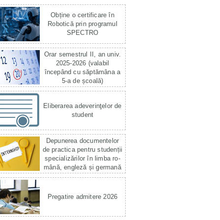
Obține o certificare în
Robotică prin programul
SPECTRO
Orar semestrul II, an univ.
2025-2026 (valabil
începând cu săptămâna a
5-a de școală)
Eliberarea adeverinţelor de
student
Depunerea documentelor
de practica pentru studenții
specializărilor în limba ro­
mână, engleză și germană
Pregatire admitere 2026