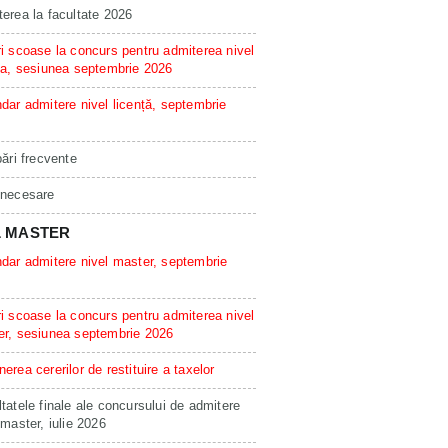
erea la facultate 2026
i scoase la concurs pentru admiterea nivel
ta, sesiunea septembrie 2026
dar admitere nivel licență, septembrie
bări frecvente
 necesare
L MASTER
dar admitere nivel master, septembrie
i scoase la concurs pentru admiterea nivel
er, sesiunea septembrie 2026
erea cererilor de restituire a taxelor
tatele finale ale concursului de admitere
 master, iulie 2026