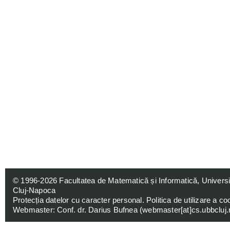
© 1996-2026
Facultatea de Matematică și Informatică, Univers
Cluj-Napoca
Protecția datelor cu caracter personal
.
Politica de utilizare a co
Webmaster: Conf. dr. Darius Bufnea (
webmaster[at]cs.ubbcluj.