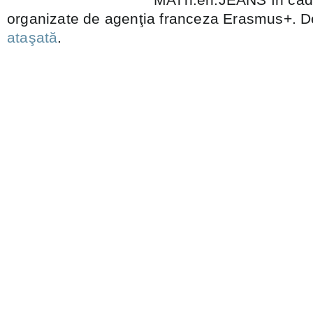
organizate de agenţia franceza Erasmus+. Det
ataşată
.