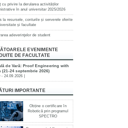
 cu privire la derularea activităților
istrative în anul universitar 2025/2026
 la resursele, conturile și serverele oferite
iversitate și facultate
rarea adeverinţelor de student
ĂTOARELE EVENIMENTE
DUITE DE FACULTATE
lă de Vară: Proof Engineering with
 (21-24 septembrie 2026)
 - 24.09.2026 |
ĂTURI IMPORTANTE
Obține o certificare în
Robotică prin programul
SPECTRO