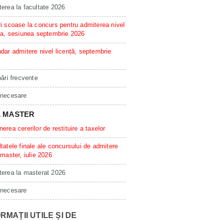
erea la facultate 2026
i scoase la concurs pentru admiterea nivel
ta, sesiunea septembrie 2026
dar admitere nivel licență, septembrie
bări frecvente
 necesare
L MASTER
erea cererilor de restituire a taxelor
tatele finale ale concursului de admitere
 master, iulie 2026
erea la masterat 2026
 necesare
RMAȚII UTILE ȘI DE