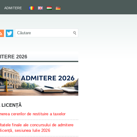
ADMITERE
ITERE 2026
L LICENȚĂ
erea cererilor de restituire a taxelor
tatele finale ale concursului de admitere
 licență, sesiunea Iulie 2026