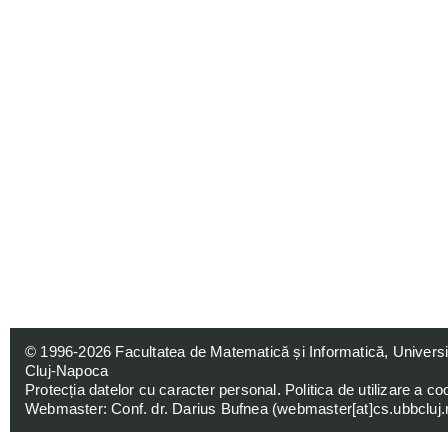
© 1996-2026
Facultatea de Matematică și Informatică, Univers
Cluj-Napoca
Protecția datelor cu caracter personal
.
Politica de utilizare a co
Webmaster: Conf. dr. Darius Bufnea (
webmaster[at]cs.ubbcluj.