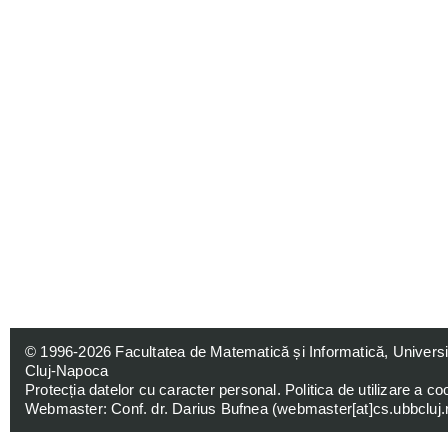
© 1996-2026
Facultatea de Matematică și Informatică, Univers
Cluj-Napoca
Protecția datelor cu caracter personal
.
Politica de utilizare a co
Webmaster: Conf. dr. Darius Bufnea (
webmaster[at]cs.ubbcluj.