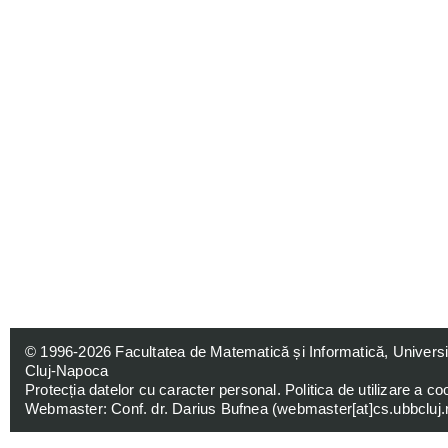
© 1996-2026
Facultatea de Matematică și Informatică, Univers
Cluj-Napoca
Protecția datelor cu caracter personal
.
Politica de utilizare a co
Webmaster: Conf. dr. Darius Bufnea (
webmaster[at]cs.ubbcluj.