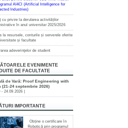
ogramul AI4CI (Artificial Intelligence for
cted Industries)
 cu privire la derularea activităților
istrative în anul universitar 2025/2026
 la resursele, conturile și serverele oferite
iversitate și facultate
rarea adeverinţelor de student
ĂTOARELE EVENIMENTE
DUITE DE FACULTATE
lă de Vară: Proof Engineering with
 (21-24 septembrie 2026)
 - 24.09.2026 |
ĂTURI IMPORTANTE
Obține o certificare în
Robotică prin programul