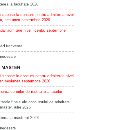
erea la facultate 2026
i scoase la concurs pentru admiterea nivel
ta, sesiunea septembrie 2026
dar admitere nivel licență, septembrie
bări frecvente
 necesare
L MASTER
i scoase la concurs pentru admiterea nivel
er, sesiunea septembrie 2026
erea cererilor de restituire a taxelor
tatele finale ale concursului de admitere
 master, iulie 2026
erea la masterat 2026
 necesare