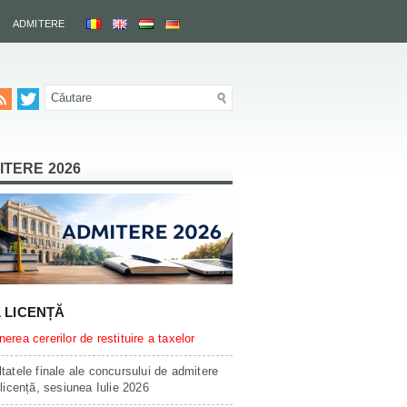
ADMITERE
ITERE 2026
L LICENȚĂ
erea cererilor de restituire a taxelor
tatele finale ale concursului de admitere
 licență, sesiunea Iulie 2026