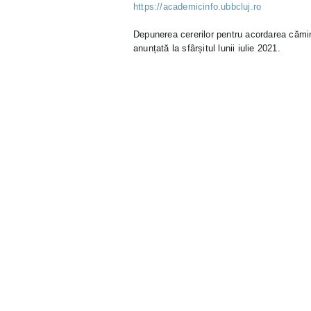
https://academicinfo.ubbcluj.ro
Depunerea cererilor pentru acordarea cămin
anunțată la sfârșitul lunii iulie 2021.