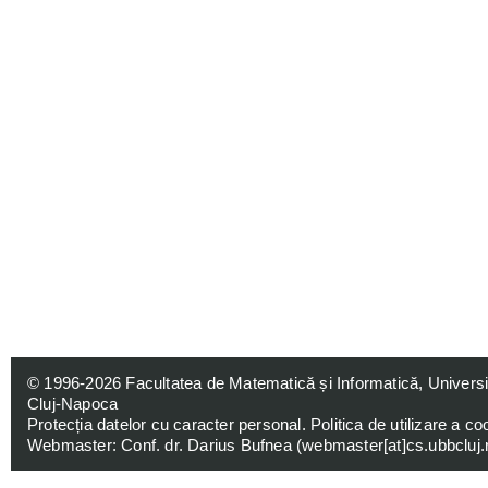
© 1996-2026
Facultatea de Matematică și Informatică, Univers
Cluj-Napoca
Protecția datelor cu caracter personal
.
Politica de utilizare a co
Webmaster: Conf. dr. Darius Bufnea (
webmaster[at]cs.ubbcluj.