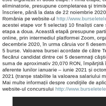
eliminatorie, presupune completarea şi trimi
înscriere, până la data de 22 noiembrie 202
România pe website-ul
http://www.burselete
acestei etape vor fi selectați 10 finaliști care 
etapa a doua. Această etapă presupune partic
online, prin intermediul platformei Zoom, org
decembrie 2020, în urma căruia vor fi desemna
5 burse. Valoarea bursei acordate de către
fiecărui candidat dintre cei 5 desemnaţi câşti
suma de aproximativ 20,070 RON, împărţită î
aferente lunilor ianuarie – iunie 2021 și oct
2021 (tranșe stabilite la valoarea salariului
Mai multe informații despre condiţiile de apli
website-ul concursului
http://www.burseletel