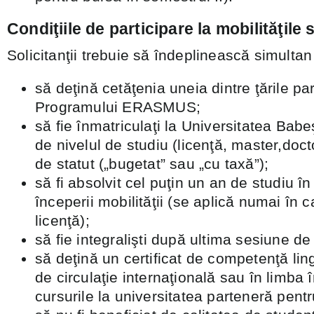
Condiţiile de participare la mobilităţile 
Solicitanţii trebuie să îndeplinească simultan
să deţină cetăţenia uneia dintre ţările par
Programului ERASMUS;
să fie înmatriculaţi la Universitatea Babe
de nivelul de studiu (licenţă, master,docto
de statut („bugetat” sau „cu taxă”);
să fi absolvit cel puţin un an de studiu 
începerii mobilităţii (se aplică numai în c
licenţă);
să fie integralişti după ultima sesiune 
să deţină un certificat de competenţă ling
de circulaţie internaţională sau în limba
cursurile la universitatea parteneră pent