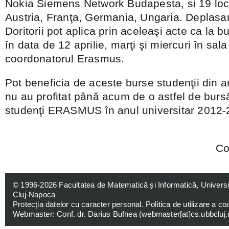
Nokia Siemens Network Budapesta, si 19 locur
Austria, Franţa, Germania, Ungaria. Deplasar
Doritorii pot aplica prin aceleaşi acte ca la
în data de 12 aprilie, marţi şi miercuri în sal
coordonatorul Erasmus.
Pot beneficia de aceste burse studenţii din an
nu au profitat până acum de o astfel de bursă
studenţi ERASMUS în anul universitar 2012-
Co
© 1996-2026
Facultatea de Matematică și Informatică, Univers
Cluj-Napoca
Protecția datelor cu caracter personal
.
Politica de utilizare a co
Webmaster: Conf. dr. Darius Bufnea (
webmaster[at]cs.ubbcluj.