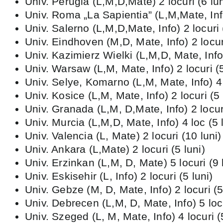
Univ. Perugia (L,M,D,Mate) 2 locuri (6 lun
Univ. Roma „La Sapientia” (L,M,Mate, Info)
Univ. Salerno (L,M,D,Mate, Info) 2 locuri 
Univ. Eindhoven (M,D, Mate, Info) 2 locuri
Univ. Kazimierz Wielki (L,M,D, Mate, Info)
Univ. Warsaw (L,M, Mate, Info) 2 locuri (5
Univ. Selye, Komarno (L,M, Mate, Info) 4 l
Univ. Kosice (L,M, Mate, Info) 2 locuri (5 
Univ. Granada (L,M, D,Mate, Info) 2 locuri
Univ. Murcia (L,M,D, Mate, Info) 4 loc (5 
Univ. Valencia (L, Mate) 2 locuri (10 luni)
Univ. Ankara (L,Mate) 2 locuri (5 luni)
Univ. Erzinkan (L,M, D, Mate) 5 locuri (9 
Univ. Eskisehir (L, Info) 2 locuri (5 luni)
Univ. Gebze (M, D, Mate, Info) 2 locuri (5
Univ. Debrecen (L,M, D, Mate, Info) 5 locu
Univ. Szeged (L, M, Mate, Info) 4 locuri (