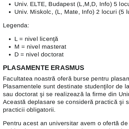
Univ. ELTE, Budapest (L,M,D, Info) 5 locur
Univ. Miskolc, (L, Mate, Info) 2 locuri (5 l
Legenda:
L = nivel licenţă
M = nivel masterat
D = nivel doctorat
PLASAMENTE ERASMUS
Facultatea noastră oferă burse pentru pla
Plasamentele sunt destinate studenţilor de la
sau doctorat şi se realizează la firme din U
Această deplasare se consideră practică şi s
practicii obligatorii.
Pentru acest an universitar avem o ofertă de 