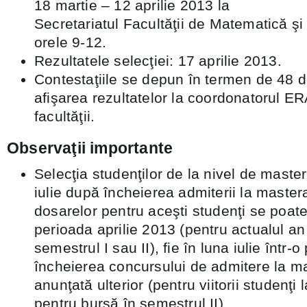
18 martie – 12 aprilie 2013 la
Secretariatul Facultăţii de Matematică şi 
orele 9-12.
Rezultatele selecţiei: 17 aprilie 2013.
Contestaţiile se depun în termen de 48 d
afişarea rezultatelor la coordonatorul 
facultăţii.
Observaţii importante
Selecţia studenţilor de la nivel de master
iulie după încheierea admiterii la maste
dosarelor pentru aceşti studenţi se poate 
perioada aprilie 2013 (pentru actualul an 
semestrul I sau II), fie în luna iulie într-
încheierea concursului de admitere la mas
anunţată ulterior (pentru viitorii studenţi
pentru bursă în semestrul II).