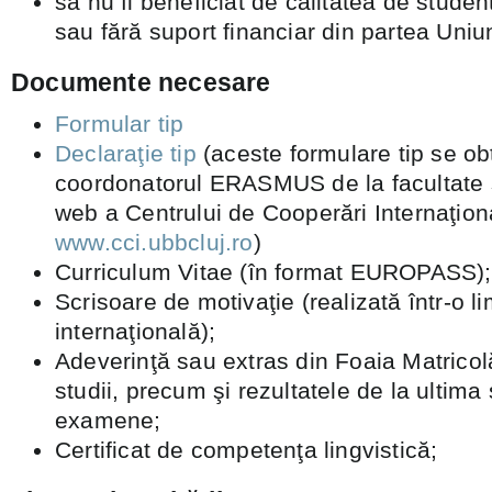
să nu fi beneficiat de calitatea de stu
sau fără suport financiar din partea Uniu
Documente necesare
Formular tip
Declaraţie tip
(aceste formulare tip se obţ
coordonatorul ERASMUS de la facultate
web a Centrului de Cooperări Internaţion
www.cci.ubbcluj.ro
)
Curriculum Vitae (în format EUROPASS);
Scrisoare de motivaţie (realizată într-o l
internaţională);
Adeverinţă sau extras din Foaia Matricol
studii, precum şi rezultatele de la ultima
examene;
Certificat de competenţa lingvistică;