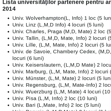
Lista universităţilor partenere pentru 
2014
Univ. Wolverhampton(L, Info) 1 loc (5 lun
Univ. Linz (L,M,D Info) 4 locuri (5 luni)
Univ. Charles, Praga (M,D, Mate) 2 loc (5
Univ. Tallin, (L,M,D, Mate, Info) 2 locuri (
Univ. Lille, (L,M, Mate, Info) 2 locuri (5 lu
Univ. de Savoie, Chambery Cedex, (M,D,
locuri (6 luni)
Univ. Keiserslautern, (L,M,D Mate) 2 locur
Univ. Marburg, (L,M, Mate, Info) 2 locuri (
Univ. Münster, (L,M, Mate) 2 locuri (5 lun
Univ. Regensburg, (L,M, Mate-Info) 2 locu
Univ. Wuerzburg (L,M, Mate) 4 locuri (10 
Univ. Pisa (L,M, Info) 2 loc (10 luni)
Univ. Bari (L,Mate, Info) 2 loc (5 luni)