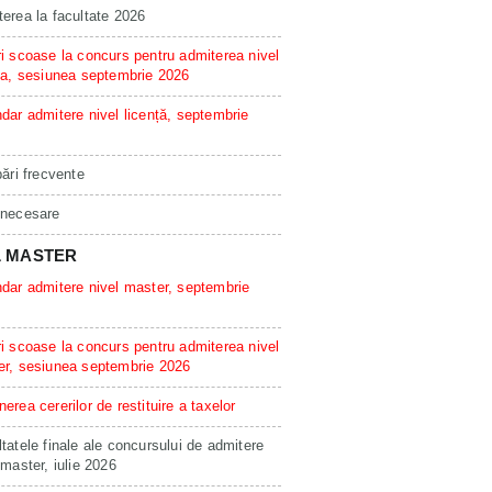
erea la facultate 2026
i scoase la concurs pentru admiterea nivel
ta, sesiunea septembrie 2026
dar admitere nivel licență, septembrie
bări frecvente
 necesare
L MASTER
dar admitere nivel master, septembrie
i scoase la concurs pentru admiterea nivel
er, sesiunea septembrie 2026
erea cererilor de restituire a taxelor
tatele finale ale concursului de admitere
 master, iulie 2026