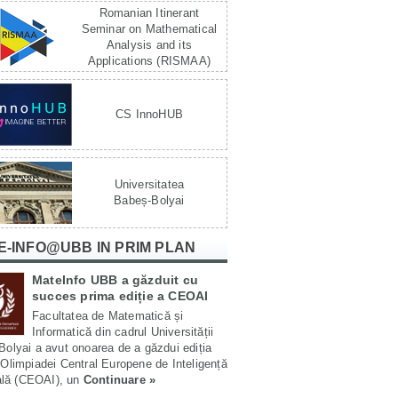
Romanian Itinerant
Seminar on Mathematical
Analysis and its
Applications (RISMAA)
CS InnoHUB
Universitatea
Babeș-Bolyai
E-INFO@UBB IN PRIM PLAN
MateInfo UBB a găzduit cu
succes prima ediție a CEOAI
Facultatea de Matematică și
Informatică din cadrul Universității
olyai a avut onoarea de a găzdui ediția
Olimpiadei Central Europene de Inteligență
ială (CEOAI), un
Continuare »