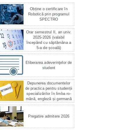
Obține o certificare în
Robotică prin programul
SPECTRO
Orar semestrul II, an univ.
2025-2026 (valabil
începând cu săptămâna a
5-a de școală)
Eliberarea adeverinţelor de
student
Depunerea documentelor
de practica pentru studenții
specializărilor în limba ro­
mână, engleză și germană
Pregatire admitere 2026