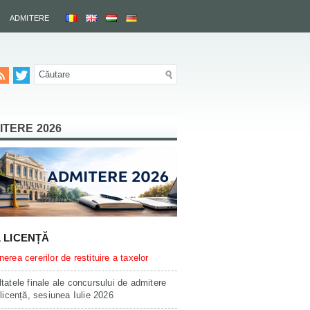
ADMITERE
ITERE 2026
L LICENȚĂ
erea cererilor de restituire a taxelor
tatele finale ale concursului de admitere
 licență, sesiunea Iulie 2026