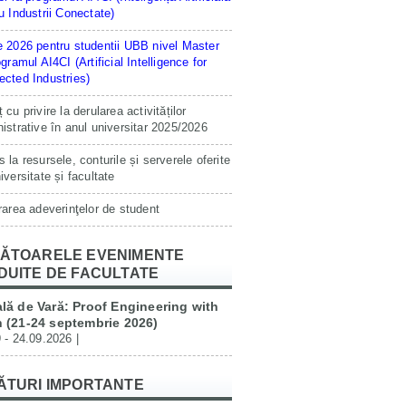
u Industrii Conectate)
 2026 pentru studentii UBB nivel Master
ogramul AI4CI (Artificial Intelligence for
cted Industries)
 cu privire la derularea activităților
istrative în anul universitar 2025/2026
 la resursele, conturile și serverele oferite
iversitate și facultate
rarea adeverinţelor de student
ĂTOARELE EVENIMENTE
DUITE DE FACULTATE
lă de Vară: Proof Engineering with
 (21-24 septembrie 2026)
 - 24.09.2026 |
ĂTURI IMPORTANTE