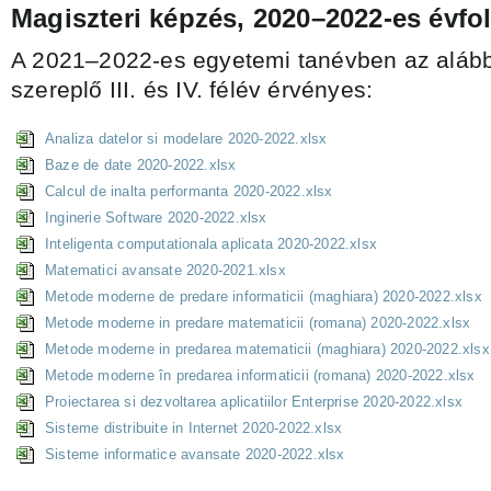
Magiszteri képzés, 2020–2022-es évfo
A 2021–2022-es egyetemi tanévben az alább
szereplő III. és IV. félév érvényes:
Analiza datelor si modelare 2020-2022.xlsx
Baze de date 2020-2022.xlsx
Calcul de inalta performanta 2020-2022.xlsx
Inginerie Software 2020-2022.xlsx
Inteligenta computationala aplicata 2020-2022.xlsx
Matematici avansate 2020-2021.xlsx
Metode moderne de predare informaticii (maghiara) 2020-2022.xlsx
Metode moderne in predare matematicii (romana) 2020-2022.xlsx
Metode moderne in predarea matematicii (maghiara) 2020-2022.xlsx
Metode moderne în predarea informaticii (romana) 2020-2022.xlsx
Proiectarea si dezvoltarea aplicatiilor Enterprise 2020-2022.xlsx
Sisteme distribuite in Internet 2020-2022.xlsx
Sisteme informatice avansate 2020-2022.xlsx