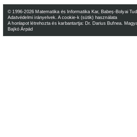
© 1996-2026
Matematika és Informatika Kar, Babeș-Bolyai 
Adatvédelmi irányelvek
.
A cookie-k (sütik) használata
A honlapot létrehozta és karbantartja:
Dr. Darius Bufnea
. Magy
Bajkó Árpád