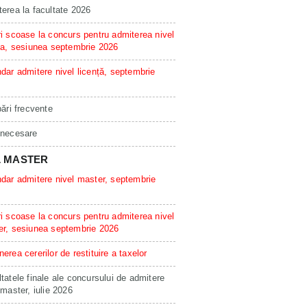
erea la facultate 2026
i scoase la concurs pentru admiterea nivel
ta, sesiunea septembrie 2026
dar admitere nivel licență, septembrie
bări frecvente
 necesare
L MASTER
dar admitere nivel master, septembrie
i scoase la concurs pentru admiterea nivel
er, sesiunea septembrie 2026
erea cererilor de restituire a taxelor
tatele finale ale concursului de admitere
 master, iulie 2026