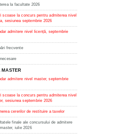
erea la facultate 2026
i scoase la concurs pentru admiterea nivel
ta, sesiunea septembrie 2026
dar admitere nivel licență, septembrie
bări frecvente
 necesare
L MASTER
dar admitere nivel master, septembrie
i scoase la concurs pentru admiterea nivel
er, sesiunea septembrie 2026
erea cererilor de restituire a taxelor
tatele finale ale concursului de admitere
 master, iulie 2026