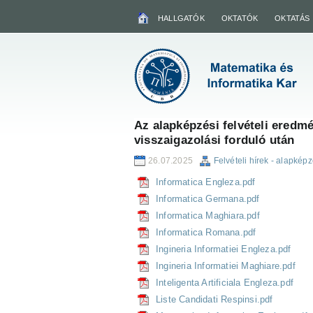
HALLGATÓK
OKTATÓK
OKTATÁS
Az alapképzési felvételi eredmén
visszaigazolási forduló után
26.07.2025
Felvételi hírek - alapkép
Informatica Engleza.pdf
Informatica Germana.pdf
Informatica Maghiara.pdf
Informatica Romana.pdf
Ingineria Informatiei Engleza.pdf
Ingineria Informatiei Maghiare.pdf
Inteligenta Artificiala Engleza.pdf
Liste Candidati Respinsi.pdf