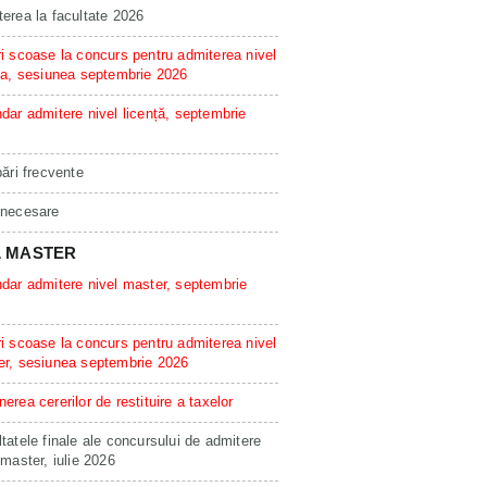
erea la facultate 2026
i scoase la concurs pentru admiterea nivel
ta, sesiunea septembrie 2026
dar admitere nivel licență, septembrie
bări frecvente
 necesare
L MASTER
dar admitere nivel master, septembrie
i scoase la concurs pentru admiterea nivel
er, sesiunea septembrie 2026
erea cererilor de restituire a taxelor
tatele finale ale concursului de admitere
 master, iulie 2026