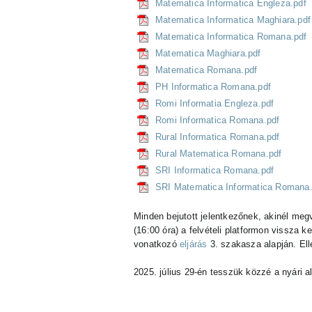
Matematica Informatica Engleza.pdf
Matematica Informatica Maghiara.pdf
Matematica Informatica Romana.pdf
Matematica Maghiara.pdf
Matematica Romana.pdf
PH Informatica Romana.pdf
Romi Informatia Engleza.pdf
Romi Informatica Romana.pdf
Rural Informatica Romana.pdf
Rural Matematica Romana.pdf
SRI Informatica Romana.pdf
SRI Matematica Informatica Romana.
Minden bejutott jelentkezőnek, akinél megv
(16:00 óra) a felvételi platformon vissza k
vonatkozó
eljárás
3. szakasza alapján. Ell
2025. július 29-én tesszük közzé a nyári a