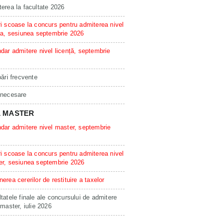
erea la facultate 2026
i scoase la concurs pentru admiterea nivel
ta, sesiunea septembrie 2026
dar admitere nivel licență, septembrie
bări frecvente
 necesare
L MASTER
dar admitere nivel master, septembrie
i scoase la concurs pentru admiterea nivel
er, sesiunea septembrie 2026
erea cererilor de restituire a taxelor
tatele finale ale concursului de admitere
 master, iulie 2026