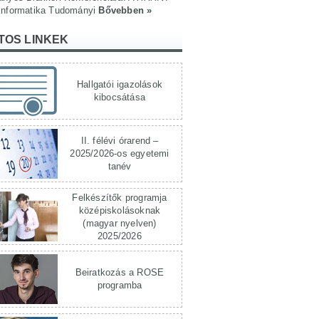
nformatika Tudományi
Bővebben »
TOS LINKEK
Hallgatói igazolások
kibocsátása
II. félévi órarend –
2025/2026-os egyetemi
tanév
Felkészítők programja
középiskolásoknak
(magyar nyelven)
2025/2026
Beiratkozás a ROSE
programba