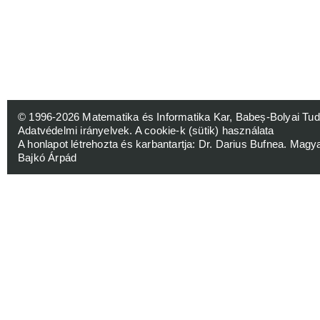
© 1996-2026
Matematika és Informatika Kar, Babeș-Bolyai 
Adatvédelmi irányelvek
.
A cookie-k (sütik) használata
A honlapot létrehozta és karbantartja:
Dr. Darius Bufnea
. Magy
Bajkó Árpád