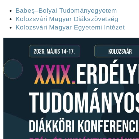
Babeş–Bolyai Tudományegyetem
Kolozsvári Magyar Diákszövetség
Kolozsvári Magyar Egyetemi Intézet