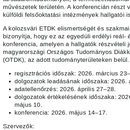
művészetek területén. A konferencián részt 
külföldi felsőoktatási intézmények hallgatói i
A kolozsvári ETDK elismertségét és szakmai
bizonyítja, hogy ez az egyedüli erdélyi reá
konferencia, amelyen a hallgatók részvételi 
magyarországi Országos Tudományos Diákkö
(OTDK), az adott tudományterületeken belül.
regisztrációs időszak: 2026. március 23
dolgozatok leadásának időszaka: 2026. á
adatellenőrzés: 2026. április 27–28.
dolgozatok értékelésének időszaka: 2026.
május 10.
konferencia: 2026. május 14–17.
Szervezők: