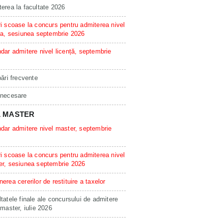
erea la facultate 2026
i scoase la concurs pentru admiterea nivel
ta, sesiunea septembrie 2026
dar admitere nivel licență, septembrie
bări frecvente
 necesare
L MASTER
dar admitere nivel master, septembrie
i scoase la concurs pentru admiterea nivel
er, sesiunea septembrie 2026
erea cererilor de restituire a taxelor
tatele finale ale concursului de admitere
 master, iulie 2026