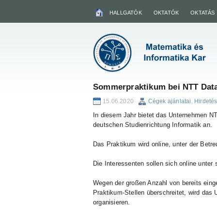
HALLGATÓK
OKTATÓK
OKTATÁS
Sommerpraktikum bei NTT Dat
15.06.2020
Cégek ajánlatai
,
Hirdeté
In diesem Jahr bietet das Unternehmen NT
deutschen Studienrichtung Informatik an.
Das Praktikum wird online, unter der Betre
Die Interessenten sollen sich online unter
Wegen der großen Anzahl von bereits ein
Praktikum-Stellen überschreitet, wird da
organisieren.