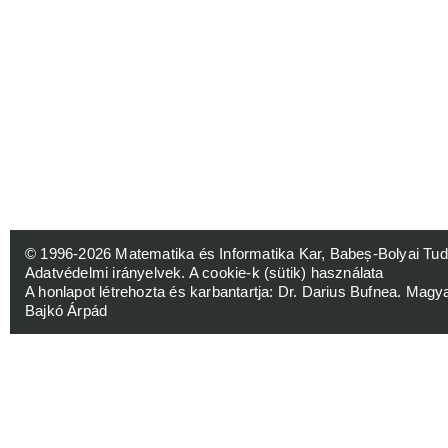
© 1996-2026
Matematika és Informatika Kar, Babeș-Bolyai 
Adatvédelmi irányelvek
.
A cookie-k (sütik) használata
A honlapot létrehozta és karbantartja:
Dr. Darius Bufnea
. Magy
Bajkó Árpád