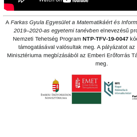
A
Farkas Gyula Egyesület a Matematikáért és Infor
2019–2020-as egyetemi tanévben
elnevezésű pro
Nemzeti Tehetség Program
NTP-TFV-19-0047
kó
támogatásával valósultak meg. A pályázatot az
Minisztériuma megbízásából az Emberi Erőforrás T
meg.