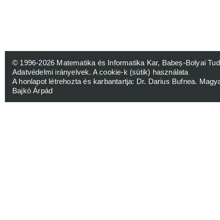
© 1996-2026
Matematika és Informatika Kar, Babeș-Bolyai 
Adatvédelmi irányelvek
.
A cookie-k (sütik) használata
A honlapot létrehozta és karbantartja:
Dr. Darius Bufnea
. Magy
Bajkó Árpád