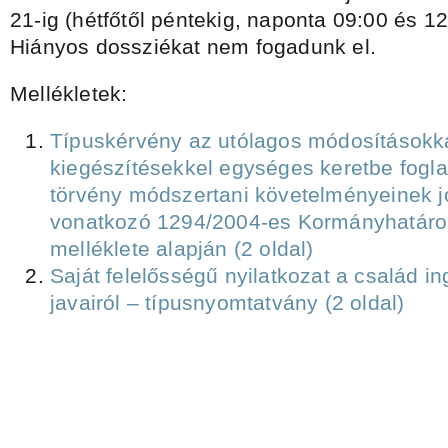
21-ig (hétfőtől péntekig, naponta 09:00 és 12
Hiányos dossziékat nem fogadunk el.
Mellékletek:
Típuskérvény az utólagos módosításokk
kiegészítésekkel egységes keretbe fogla
törvény módszertani követelményeinek 
vonatkozó 1294/2004-es Kormányhatáro
melléklete alapján (2 oldal)
Saját felelősségű nyilatkozat a család in
javairól – típusnyomtatvány (2 oldal)