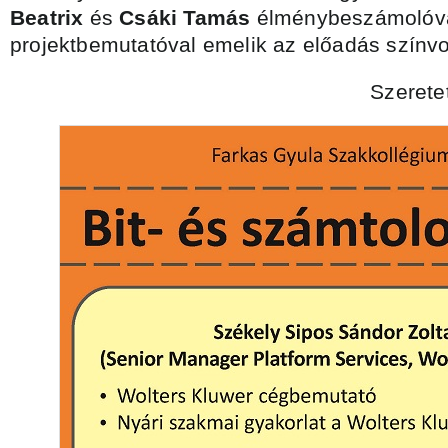
Beatrix
és
Csáki Tamás
élménybeszámolóva
projektbemutatóval emelik az előadás színvo
Szerete