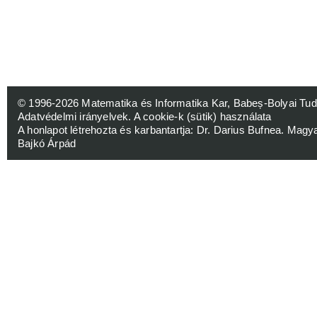
© 1996-2026
Matematika és Informatika Kar, Babeș-Bolyai 
Adatvédelmi irányelvek
.
A cookie-k (sütik) használata
A honlapot létrehozta és karbantartja:
Dr. Darius Bufnea
. Magy
Bajkó Árpád