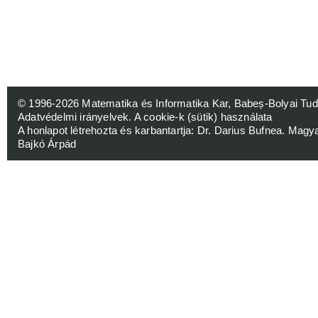
© 1996-2026
Matematika és Informatika Kar, Babeș-Bolyai 
Adatvédelmi irányelvek
.
A cookie-k (sütik) használata
A honlapot létrehozta és karbantartja:
Dr. Darius Bufnea
. Magy
Bajkó Árpád