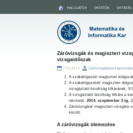
HALLGATÓK
OKTATÓK
OKTATÁS
Záróvizsgák és magiszteri viz
vizsgaidőszak
7.05.2014
Záróvizsgákkal kapcsolato
A szakdolgozat/ magiszteri dolgoza
A szakdolgozatot/ magiszteri dolgoz
vizsgáztató bizottság titkárának,
9:0
A vizsgáztató bizottság titkára a ka
névsorát:
2014. szeptember 3-ig,
(
Záróvizsgára/ magiszteri vizsgára v
között.
A záróvizsgák ütemezése