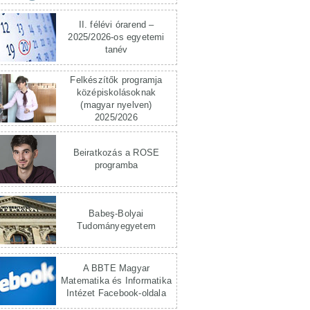
II. félévi órarend –
2025/2026-os egyetemi
tanév
Felkészítők programja
középiskolásoknak
(magyar nyelven)
2025/2026
Beiratkozás a ROSE
programba
Babeş-Bolyai
Tudományegyetem
A BBTE Magyar
Matematika és Informatika
Intézet Facebook-oldala