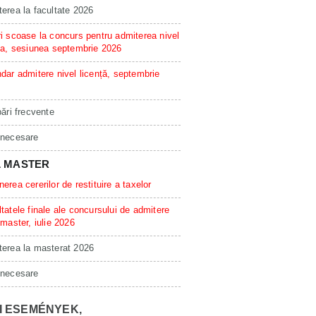
erea la facultate 2026
i scoase la concurs pentru admiterea nivel
ta, sesiunea septembrie 2026
dar admitere nivel licență, septembrie
bări frecvente
 necesare
L MASTER
erea cererilor de restituire a taxelor
tatele finale ale concursului de admitere
 master, iulie 2026
erea la masterat 2026
 necesare
I ESEMÉNYEK,