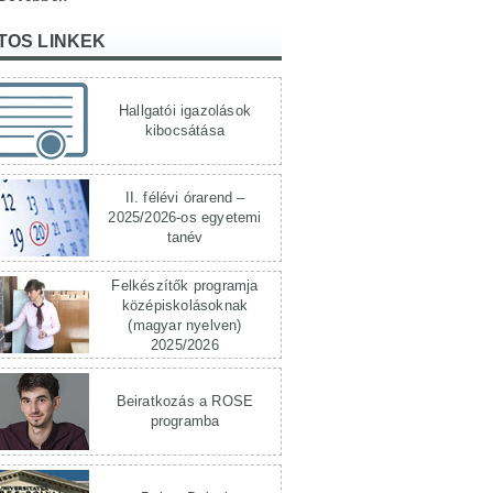
TOS LINKEK
Hallgatói igazolások
kibocsátása
II. félévi órarend –
2025/2026-os egyetemi
tanév
Felkészítők programja
középiskolásoknak
(magyar nyelven)
2025/2026
Beiratkozás a ROSE
programba