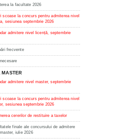
erea la facultate 2026
i scoase la concurs pentru admiterea nivel
ta, sesiunea septembrie 2026
dar admitere nivel licență, septembrie
bări frecvente
 necesare
L MASTER
dar admitere nivel master, septembrie
i scoase la concurs pentru admiterea nivel
er, sesiunea septembrie 2026
erea cererilor de restituire a taxelor
tatele finale ale concursului de admitere
 master, iulie 2026