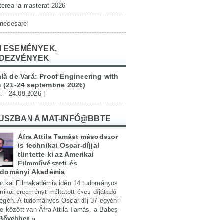
erea la masterat 2026
 necesare
I ESEMÉNYEK,
DEZVÉNYEK
lă de Vară: Proof Engineering with
 (21-24 septembrie 2026)
. - 24.09.2026 |
USZBAN A MAT-INFÓ@BBTE
Áfra Attila Tamást másodszor
is technikai Oscar-díjjal
tüntette ki az Amerikai
Filmművészeti és
udományi Akadémia
rikai Filmakadémia idén 14 tudományos
nikai eredményt méltatott éves díjátadó
égén. A tudományos Oscar-díj 37 egyéni
e között van Áfra Attila Tamás, a Babeș–
Bővebben »