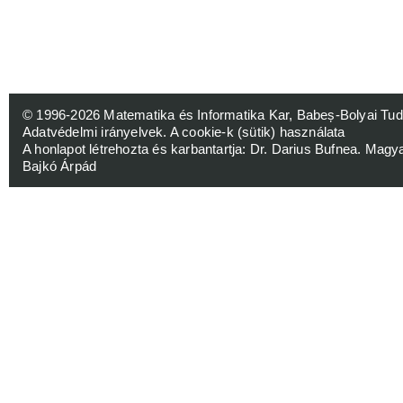
© 1996-2026
Matematika és Informatika Kar, Babeș-Bolyai 
Adatvédelmi irányelvek
.
A cookie-k (sütik) használata
A honlapot létrehozta és karbantartja:
Dr. Darius Bufnea
. Magy
Bajkó Árpád