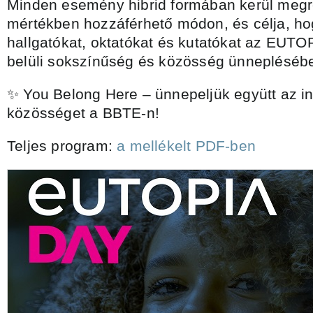
Minden esemény hibrid formában kerül megre
mértékben hozzáférhető módon, és célja, ho
hallgatókat, oktatókat és kutatókat az EUT
belüli sokszínűség és közösség ünnepléséb
✨ You Belong Here – ünnepeljük együtt az in
közösséget a BBTE-n!
Teljes program:
a mellékelt PDF-ben