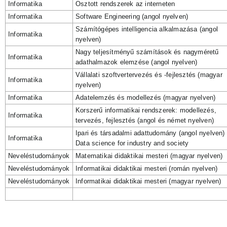
Informatika
Osztott rendszerek az interneten
Informatika
Software Engineering (angol nyelven)
Számítógépes intelligencia alkalmazása (angol
Informatika
nyelven)
Nagy teljesítményű számítások és nagyméretű
Informatika
adathalmazok elemzése (angol nyelven)
Vállalati szoftvertervezés és -fejlesztés (magyar
Informatika
nyelven)
Informatika
Adatelemzés és modellezés (magyar nyelven)
Korszerű informatikai rendszerek: modellezés,
Informatika
tervezés, fejlesztés (angol és német nyelven)
Ipari és társadalmi adattudomány (angol nyelven) 
Informatika
Data science for industry and society
Neveléstudományok
Matematikai didaktikai mesteri (magyar nyelven)
Neveléstudományok
Informatikai didaktikai mesteri (román nyelven)
Neveléstudományok
Informatikai didaktikai mesteri (magyar nyelven)