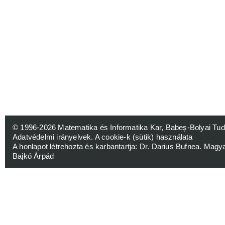
© 1996-2026
Matematika és Informatika Kar, Babeș-Bolyai 
Adatvédelmi irányelvek
.
A cookie-k (sütik) használata
A honlapot létrehozta és karbantartja:
Dr. Darius Bufnea
. Magy
Bajkó Árpád