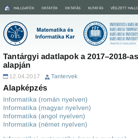
HALLGATÓK
OKTATÓK
OKTATÁS
KUTATÁS
VÉGZETT HALL
Tantárgyi adatlapok a 2017–2018-as
alapján
12.04.2017
Tantervek
Alapképzés
Informatika (román nyelven)
Informatika (magyar nyelven)
Informatika (angol nyelven)
Informatika (német nyelven)