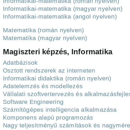
Informatikai-matematika (román nyelven)
Informatikai-matematika (magyar nyelven)
Informatikai-matematika (angol nyelven)
Matematika (román nyelven)
Matematika (magyar nyelven)
Magiszteri képzés, Informatika
Adatbázisok
Osztott rendszerek az interneten
Informatikai didaktika (román nyelven)
Adatelemzés és modellezés
Vállalati szoftvertervezés és alkalmazásfejle
Software Engineering
Számítógépes intelligencia alkalmazása
Komponens alapú programozás
Nagy teljesítményű számítások és nagymér