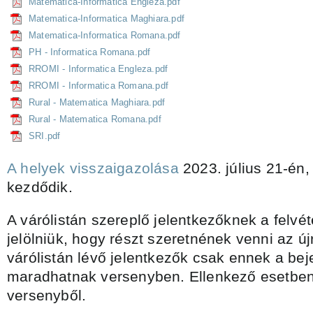
Matematica-Informatica Engleza.pdf
Matematica-Informatica Maghiara.pdf
Matematica-Informatica Romana.pdf
PH - Informatica Romana.pdf
RROMI - Informatica Engleza.pdf
RROMI - Informatica Romana.pdf
Rural - Matematica Maghiara.pdf
Rural - Matematica Romana.pdf
SRI.pdf
A helyek visszaigazolása
2023. július 21-én,
kezdődik.
A várólistán szereplő jelentkezőknek a felvét
jelölniük, hogy részt szeretnének venni az ú
várólistán lévő jelentkezők csak ennek a bej
maradhatnak versenyben. Ellenkező esetben 
versenyből.