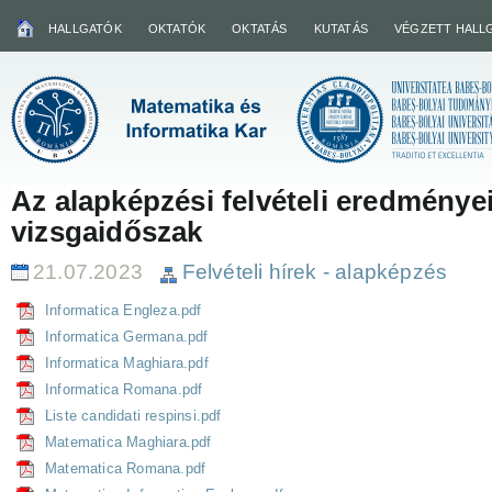
HALLGATÓK
OKTATÓK
OKTATÁS
KUTATÁS
VÉGZETT HALL
Az alapképzési felvételi eredményei,
vizsgaidőszak
21.07.2023
Felvételi hírek - alapképzés
Informatica Engleza.pdf
Informatica Germana.pdf
Informatica Maghiara.pdf
Informatica Romana.pdf
Liste candidati respinsi.pdf
Matematica Maghiara.pdf
Matematica Romana.pdf