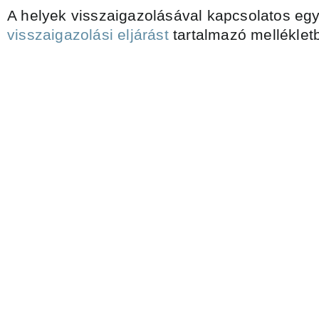
A helyek visszaigazolásával kapcsolatos eg
visszaigazolási eljárást
tartalmazó mellékletb