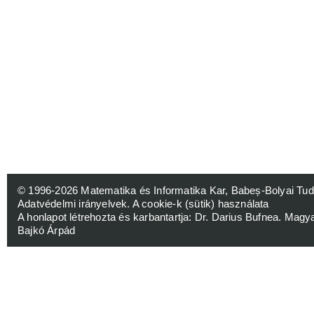
© 1996-2026
Matematika és Informatika Kar, Babeș-Bolyai 
Adatvédelmi irányelvek
.
A cookie-k (sütik) használata
A honlapot létrehozta és karbantartja:
Dr. Darius Bufnea
. Magy
Bajkó Árpád