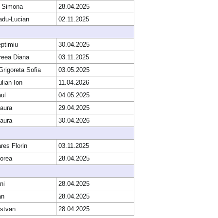
 Simona
28.04.2025
adu-Lucian
02.11.2025
eptimiu
30.04.2025
reea Diana
03.11.2025
Grigoreta Sofia
03.05.2025
ulian-Ion
11.04.2026
ul
04.05.2025
aura
29.04.2025
aura
30.04.2026
res Florin
03.11.2025
orea
28.04.2025
ni
28.04.2025
an
28.04.2025
Istvan
28.04.2025