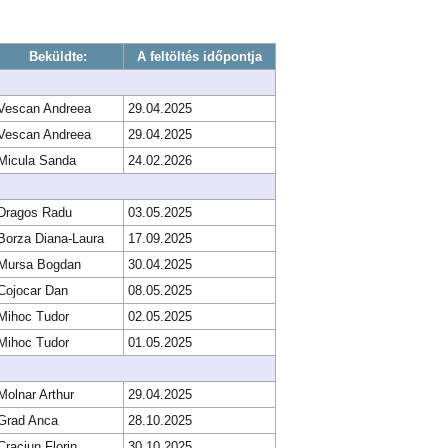
Beküldte:
A feltöltés időpontja
Vescan Andreea
29.04.2025
Vescan Andreea
29.04.2025
Micula Sanda
24.02.2026
Dragos Radu
03.05.2025
Borza Diana-Laura
17.09.2025
Mursa Bogdan
30.04.2025
Cojocar Dan
08.05.2025
Mihoc Tudor
02.05.2025
Mihoc Tudor
01.05.2025
Molnar Arthur
29.04.2025
Grad Anca
28.10.2025
Craciun Florin
30.10.2025