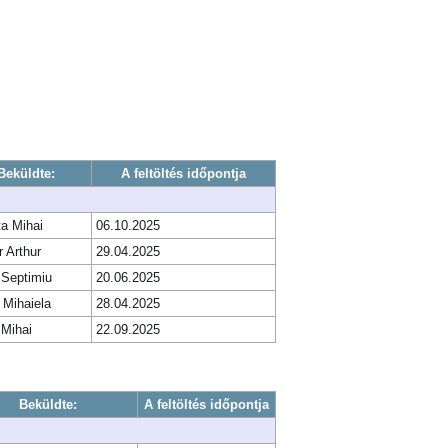
Beküldte:
A feltöltés időpontja
ta Mihai
06.10.2025
 Arthur
29.04.2025
 Septimiu
20.06.2025
 Mihaiela
28.04.2025
 Mihai
22.09.2025
Beküldte:
A feltöltés időpontja