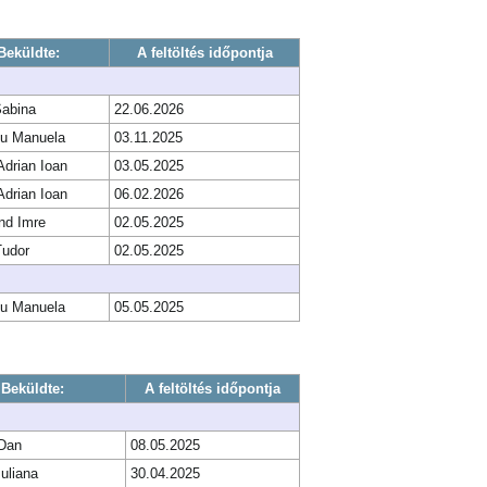
Beküldte:
A feltöltés időpontja
Sabina
22.06.2026
cu Manuela
03.11.2025
Adrian Ioan
03.05.2025
Adrian Ioan
06.02.2026
nd Imre
02.05.2025
Tudor
02.05.2025
cu Manuela
05.05.2025
Beküldte:
A feltöltés időpontja
 Dan
08.05.2025
Iuliana
30.04.2025