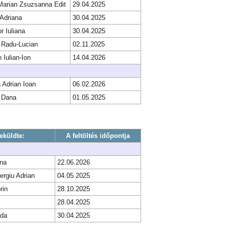
Marian Zsuzsanna Edit
29.04.2025
Adriana
30.04.2025
r Iuliana
30.04.2025
 Radu-Lucian
02.11.2025
 Iulian-Ion
14.04.2026
 Adrian Ioan
06.02.2026
 Dana
01.05.2025
eküldte:
A feltöltés időpontja
na
22.06.2026
ergiu Adrian
04.05.2025
rin
28.10.2025
28.04.2025
nda
30.04.2025