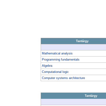
Tantárgy
Mathematical analysis
Programming fundamentals
Algebra
Computational logic
Computer systems architecture
Tantárgy