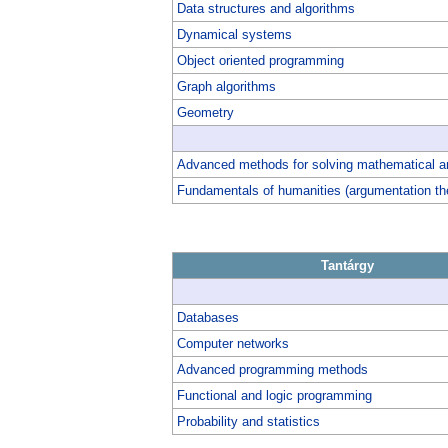
Data structures and algorithms
Dynamical systems
Object oriented programming
Graph algorithms
Geometry
Advanced methods for solving mathematical a
Fundamentals of humanities (argumentation th
Tantárgy
Databases
Computer networks
Advanced programming methods
Functional and logic programming
Probability and statistics