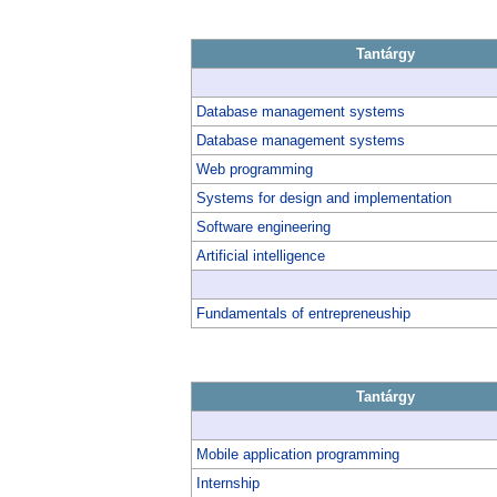
Tantárgy
Database management systems
Database management systems
Web programming
Systems for design and implementation
Software engineering
Artificial intelligence
Fundamentals of entrepreneuship
Tantárgy
Mobile application programming
Internship