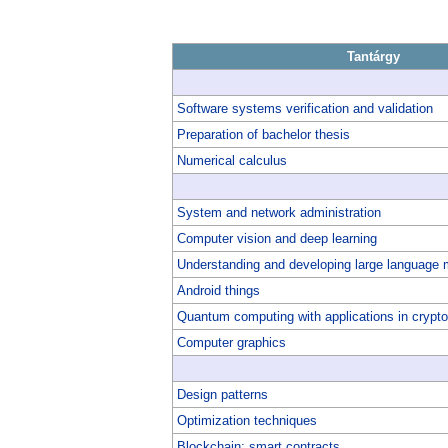
Tantárgy
Software systems verification and validation
Preparation of bachelor thesis
Numerical calculus
System and network administration
Computer vision and deep learning
Understanding and developing large language 
Android things
Quantum computing with applications in crypto
Computer graphics
Design patterns
Optimization techniques
Blockchain: smart contracts