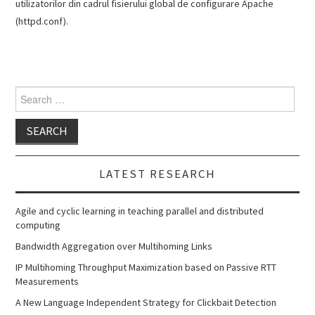
utilizatorilor din cadrul fisierului global de configurare Apache
(httpd.conf).
Search
for:
LATEST RESEARCH
Agile and cyclic learning in teaching parallel and distributed
computing
Bandwidth Aggregation over Multihoming Links
IP Multihoming Throughput Maximization based on Passive RTT
Measurements
A New Language Independent Strategy for Clickbait Detection