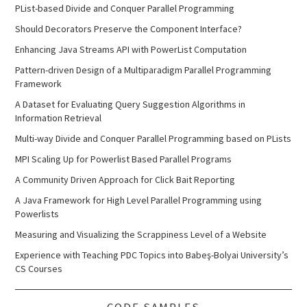
PList-based Divide and Conquer Parallel Programming
Should Decorators Preserve the Component Interface?
Enhancing Java Streams API with PowerList Computation
Pattern-driven Design of a Multiparadigm Parallel Programming
Framework
A Dataset for Evaluating Query Suggestion Algorithms in
Information Retrieval
Multi-way Divide and Conquer Parallel Programming based on PLists
MPI Scaling Up for Powerlist Based Parallel Programs
A Community Driven Approach for Click Bait Reporting
A Java Framework for High Level Parallel Programming using
Powerlists
Measuring and Visualizing the Scrappiness Level of a Website
Experience with Teaching PDC Topics into Babeş-Bolyai University’s
CS Courses
CODE SAMPLES