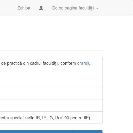
Echipa
De pe pagina facultății
de practică din cadrul facultăţii, conform
orarului
.
ru specializarile IR, IE, IG, IA si 90 pentru IIE).