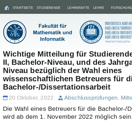
STARTSEITE
STUDIERENDE
LEHRKRÄFTE
LEHRE
FORSCHUN
Wichtige Mitteilung für Studieren
II, Bachelor-Niveau, und des Jahrga
Niveau bezüglich der Wahl eines
wissenschaftlichen Betreuers für d
Bachelor-/Dissertationsarbeit
20 Oktober, 2022
Abschlussprüfungen
,
Mitt
Die Wahl eines Betreuers für die Bachelor-/D
wird ab dem 1. November 2022 möglich sein