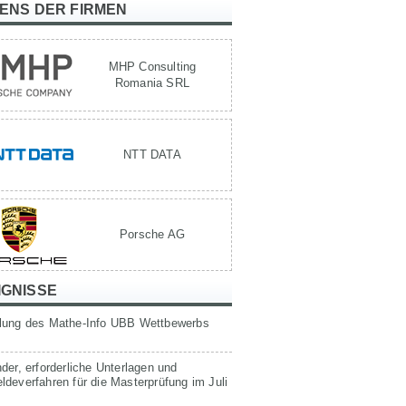
TENS DER FIRMEN
MHP Consulting
Romania SRL
NTT DATA
Porsche AG
IGNISSE
lung des Mathe-Info UBB Wettbewerbs
der, erforderliche Unterlagen und
deverfahren für die Masterprüfung im Juli