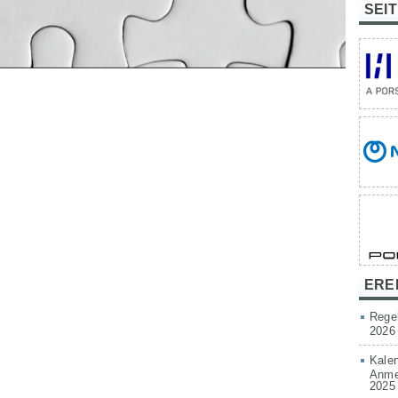
SEI
ERE
Rege
2026
Kalen
Anmel
2025