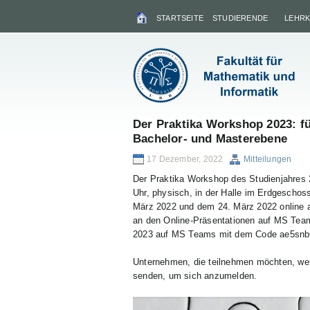
STARTSEITE
STUDIERENDE
LEHR
Der Praktika Workshop 2023: f
Bachelor- und Masterebene
17 Dezember, 2022
Mitteilungen
Der Praktika Workshop des Studienjahres 
Uhr, physisch, in der Halle im Erdgesch
März 2022 und dem 24. März 2022 online a
an den Online-Präsentationen auf MS Tea
2023 auf MS Teams mit dem Code ae5snb
Unternehmen, die teilnehmen möchten, wer
senden, um sich anzumelden.