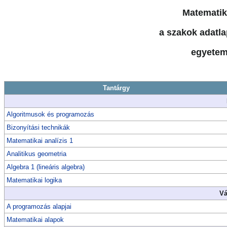
Matematik
a szakok adatla
egyetem
Tantárgy
Algoritmusok és programozás
Bizonyítási technikák
Matematikai analízis 1
Analitikus geometria
Algebra 1 (lineáris algebra)
Matematikai logika
Vá
A programozás alapjai
Matematikai alapok