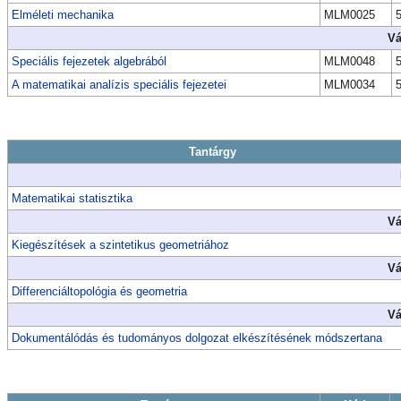
Elméleti mechanika
MLM0025
Vá
Speciális fejezetek algebrából
MLM0048
A matematikai analízis speciális fejezetei
MLM0034
Tantárgy
Matematikai statisztika
Vá
Kiegészítések a szintetikus geometriához
Vá
Differenciáltopológia és geometria
Vá
Dokumentálódás és tudományos dolgozat elkészítésének módszertana