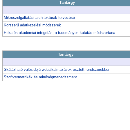
Tantárgy
Mikroszolgáltatási architektúrák tervezése
Korszerű adatkezelési módszerek
Etika és akadémiai integritás, a tudományos kutatás módszertana
Tantárgy
Skálázható valósidejű webalkalmazások osztott rendszerekben
Szoftvermetrikák és minőségmenedzsment