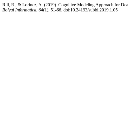
Rill, R., & Lorincz, A. (2019). Cognitive Modeling Approach for De
Bolyai Informatica, 64
(1), 51-66. doi:10.24193/subbi.2019.1.05