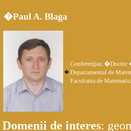
�
Paul A. Blaga
Conferenţiar, �Doctor
Departamentul de Mate
�
Facultatea de Matematic
Domenii de interes
: geo