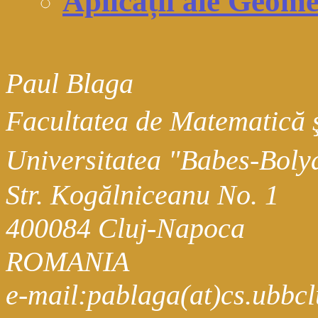
Aplicații ale Geom
Paul Blaga
Facultatea de Matematică 
Universitatea "Babes-Bol
Str. Kogălniceanu No. 1
400084 Cluj-Napoca
ROMANIA
e-mail:pablaga(at)cs.ubbcl