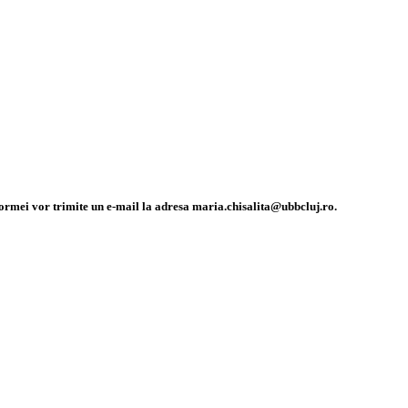
atformei vor trimite un e-mail la adresa maria.chisalita@ubbcluj.ro.