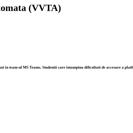
automata (VVTA)
inclusi in team-ul MS Teams. Studentii care intampina dificultati de accesare a pl