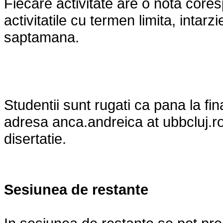
Fiecare activitate are o nota cores
activitatile cu termen limita, intar
saptamana.
Studentii sunt rugati ca pana la fin
adresa anca.andreica at ubbcluj.ro
disertatie.
Sesiunea de restante