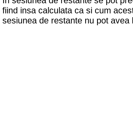
In sesiunea de restante se pot pre
fiind insa calculata ca si cum aces
sesiunea de restante nu pot avea lo