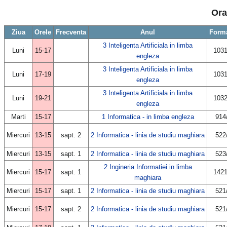
Ora
Ziua
Orele
Frecventa
Anul
Forma
3 Inteligenta Artificiala in limba
Luni
15-17
1031
engleza
3 Inteligenta Artificiala in limba
Luni
17-19
1031
engleza
3 Inteligenta Artificiala in limba
Luni
19-21
1032
engleza
Marti
15-17
1 Informatica - in limba engleza
914
Miercuri
13-15
sapt. 2
2 Informatica - linia de studiu maghiara
522
Miercuri
13-15
sapt. 1
2 Informatica - linia de studiu maghiara
523
2 Ingineria Informatiei in limba
Miercuri
15-17
sapt. 1
1421
maghiara
Miercuri
15-17
sapt. 1
2 Informatica - linia de studiu maghiara
521
Miercuri
15-17
sapt. 2
2 Informatica - linia de studiu maghiara
521