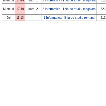
Miercuri
17-19
sapt. 1
2 Informatica - linia de studiu maghiara
521
Miercuri
17-19
sapt. 2
2 Informatica - linia de studiu maghiara
521
Joi
11-13
1 Informatica - linia de studiu romana
213