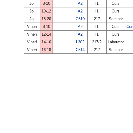
Joi
8-10
A2
I1
Curs
Joi
10-12
A2
I1
Curs
Joi
18-20
C510
217
Seminar
Vineri
8-10
A2
I1
Curs
Com
Vineri
12-14
A2
I1
Curs
Vineri
14-16
L302
217/2
Laborator
Vineri
16-18
C514
217
Seminar