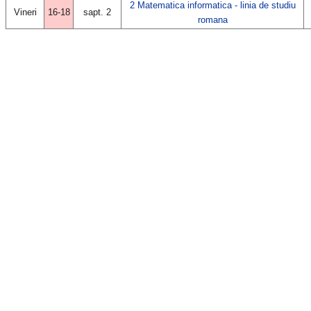
2 Matematica informatica - linia de studiu
Vineri
16-18
sapt. 2
romana