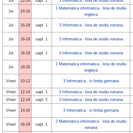
Joi
12-14
sapt. 1
3 Informatica - linia de studiu romana
1 Matematica informatica - linia de studiu
Joi
14-16
engleza
Joi
16-18
sapt. 1
3 Informatica - linia de studiu romana
Joi
16-18
sapt. 1
3 Informatica - linia de studiu romana
Joi
16-18
sapt. 1
3 Informatica - linia de studiu romana
1 Matematica informatica - linia de studiu
Joi
18-20
engleza
Vineri
10-12
3 Informatica - in limba germana
Vineri
12-14
sapt. 1
3 Informatica - linia de studiu romana
Vineri
12-14
sapt. 2
3 Informatica - linia de studiu romana
Vineri
14-16
3 Informatica - in limba germana
2 Matematica informatica - linia de studiu
Vineri
16-18
sapt. 1
romana