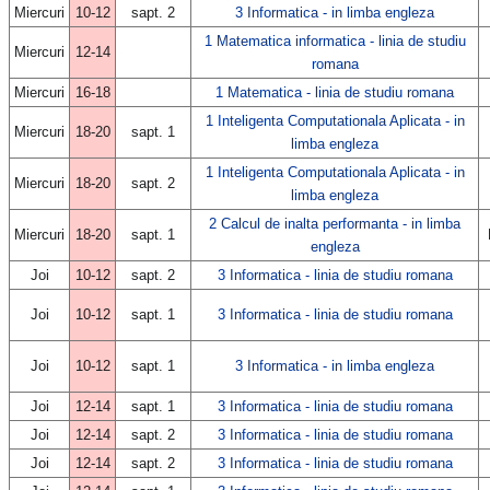
Miercuri
10-12
sapt. 2
3 Informatica - in limba engleza
1 Matematica informatica - linia de studiu
Miercuri
12-14
romana
Miercuri
16-18
1 Matematica - linia de studiu romana
1 Inteligenta Computationala Aplicata - in
Miercuri
18-20
sapt. 1
limba engleza
1 Inteligenta Computationala Aplicata - in
Miercuri
18-20
sapt. 2
limba engleza
2 Calcul de inalta performanta - in limba
Miercuri
18-20
sapt. 1
engleza
Joi
10-12
sapt. 2
3 Informatica - linia de studiu romana
Joi
10-12
sapt. 1
3 Informatica - linia de studiu romana
Joi
10-12
sapt. 1
3 Informatica - in limba engleza
Joi
12-14
sapt. 1
3 Informatica - linia de studiu romana
Joi
12-14
sapt. 2
3 Informatica - linia de studiu romana
Joi
12-14
sapt. 2
3 Informatica - linia de studiu romana