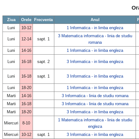
Or
Ziua
Orele
Frecventa
Anul
Luni
10-12
1 Informatica - in limba engleza
3 Matematica informatica - linia de studiu
Luni
12-14
sapt. 1
romana
Luni
14-16
1 Informatica - in limba engleza
Luni
16-18
sapt. 2
3 Informatica - in limba engleza
Luni
16-18
sapt. 1
3 Informatica - in limba engleza
Luni
18-20
1 Informatica - in limba engleza
Marti
14-16
3 Informatica - linia de studiu romana
Marti
16-18
3 Informatica - linia de studiu romana
Marti
18-20
3 Informatica - in limba engleza
1 Matematica informatica - linia de studiu
Miercuri
8-10
engleza
Miercuri
10-12
sapt. 1
3 Informatica - in limba engleza