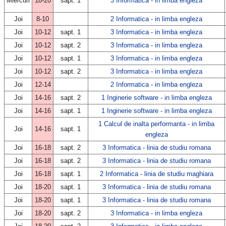
Miercuri
18-20
sapt. 1
3 Informatica - in limba engleza
Joi
8-10
2 Informatica - in limba engleza
Joi
10-12
sapt. 1
3 Informatica - in limba engleza
Joi
10-12
sapt. 2
3 Informatica - in limba engleza
Joi
10-12
sapt. 1
3 Informatica - in limba engleza
Joi
10-12
sapt. 2
3 Informatica - in limba engleza
Joi
12-14
2 Informatica - in limba engleza
Joi
14-16
sapt. 2
1 Inginerie software - in limba engleza
Joi
14-16
sapt. 1
1 Inginerie software - in limba engleza
1 Calcul de inalta performanta - in limba
Joi
14-16
sapt. 1
engleza
Joi
16-18
sapt. 2
3 Informatica - linia de studiu romana
Joi
16-18
sapt. 2
3 Informatica - linia de studiu romana
Joi
16-18
sapt. 1
2 Informatica - linia de studiu maghiara
Joi
18-20
sapt. 1
3 Informatica - linia de studiu romana
Joi
18-20
sapt. 1
3 Informatica - linia de studiu romana
Joi
18-20
sapt. 2
3 Informatica - in limba engleza