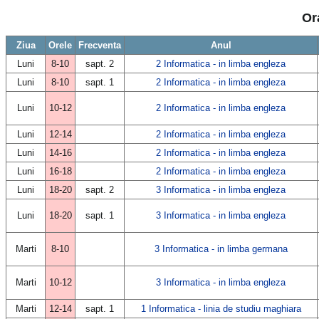
Or
Ziua
Orele
Frecventa
Anul
Luni
8-10
sapt. 2
2 Informatica - in limba engleza
Luni
8-10
sapt. 1
2 Informatica - in limba engleza
Luni
10-12
2 Informatica - in limba engleza
Luni
12-14
2 Informatica - in limba engleza
Luni
14-16
2 Informatica - in limba engleza
Luni
16-18
2 Informatica - in limba engleza
Luni
18-20
sapt. 2
3 Informatica - in limba engleza
Luni
18-20
sapt. 1
3 Informatica - in limba engleza
Marti
8-10
3 Informatica - in limba germana
Marti
10-12
3 Informatica - in limba engleza
Marti
12-14
sapt. 1
1 Informatica - linia de studiu maghiara