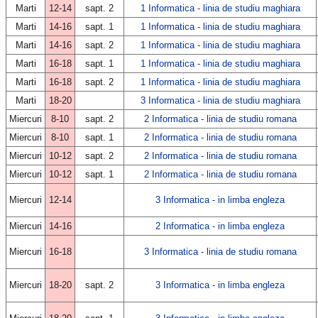
Marti
12-14
sapt. 2
1 Informatica - linia de studiu maghiara
Marti
14-16
sapt. 1
1 Informatica - linia de studiu maghiara
Marti
14-16
sapt. 2
1 Informatica - linia de studiu maghiara
Marti
16-18
sapt. 1
1 Informatica - linia de studiu maghiara
Marti
16-18
sapt. 2
1 Informatica - linia de studiu maghiara
Marti
18-20
3 Informatica - linia de studiu maghiara
Miercuri
8-10
sapt. 2
2 Informatica - linia de studiu romana
Miercuri
8-10
sapt. 1
2 Informatica - linia de studiu romana
Miercuri
10-12
sapt. 2
2 Informatica - linia de studiu romana
Miercuri
10-12
sapt. 1
2 Informatica - linia de studiu romana
Miercuri
12-14
3 Informatica - in limba engleza
Miercuri
14-16
2 Informatica - in limba engleza
Miercuri
16-18
3 Informatica - linia de studiu romana
Miercuri
18-20
sapt. 2
3 Informatica - in limba engleza