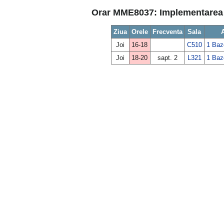
Orar MME8037: Implementarea s
Ziua
Orele
Frecventa
Sala
Joi
16-18
C510
1 Baz
Joi
18-20
sapt. 2
L321
1 Baz