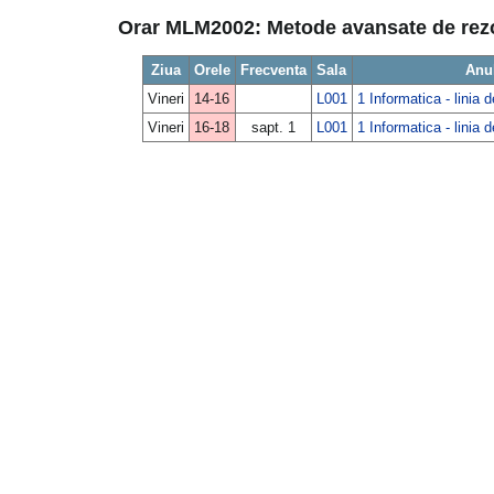
Orar MLM2002: Metode avansate de rezo
Ziua
Orele
Frecventa
Sala
Anu
Vineri
14-16
L001
1 Informatica - linia 
Vineri
16-18
sapt. 1
L001
1 Informatica - linia 