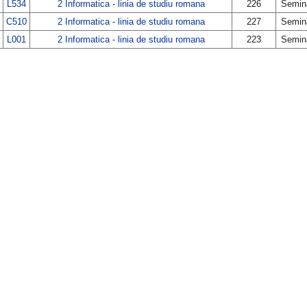
L534
2 Informatica - linia de studiu romana
226
Semin
C510
2 Informatica - linia de studiu romana
227
Semin
L001
2 Informatica - linia de studiu romana
223
Semin