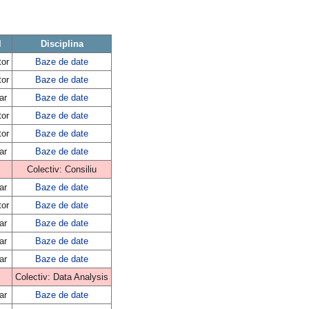
l
Disciplina
tor
Baze de date
tor
Baze de date
ar
Baze de date
tor
Baze de date
tor
Baze de date
ar
Baze de date
Colectiv: Consiliu
ar
Baze de date
tor
Baze de date
ar
Baze de date
ar
Baze de date
ar
Baze de date
Colectiv: Data Analysis
ar
Baze de date