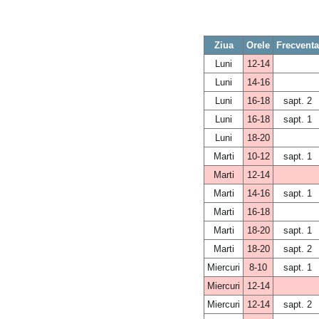
Ziua
Orele
Frecventa
Luni
12-14
Luni
14-16
Luni
16-18
sapt. 2
Luni
16-18
sapt. 1
Luni
18-20
Marti
10-12
sapt. 1
Marti
12-14
Marti
14-16
sapt. 1
Marti
16-18
Marti
18-20
sapt. 1
Marti
18-20
sapt. 2
Miercuri
8-10
sapt. 1
Miercuri
12-14
Miercuri
12-14
sapt. 2