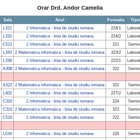
Orar Drd. Andor Camelia
Sala
Anul
Formatia
Tipu
L321
2 Informatica - linia de studiu romana
224/1
Labora
L320
2 Informatica - linia de studiu romana
224/2
Labora
C512
2 Informatica - linia de studiu romana
221
Semin
L343
2 Matematica informatica - linia de studiu romana
323/2
Labora
L338
2 Informatica - linia de studiu romana
222/1
Labora
A308
2 Matematica informatica - linia de studiu romana
322
Semin
A322
2 Matematica informatica - linia de studiu romana
321
Semin
L402
2 Informatica - linia de studiu romana
227/2
Labora
C310
2 Informatica - linia de studiu romana
224
Semin
C310
2 Matematica informatica - linia de studiu romana
323
Semin
C510
2 Informatica - linia de studiu romana
222
Semin
L534
2 Informatica - linia de studiu romana
225
Semin