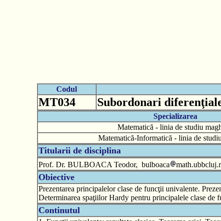
Codul
MT034
Subordonari diferenţiale
Specializarea
Matematică - linia de studiu magh
Matematică-Informatică - linia de stud
Titularii de disciplina
Prof. Dr. BULBOACA Teodor, bulboaca
math.ubbcluj.
Obiective
Prezentarea principalelor clase de funcţii univalente. Prezen
Determinarea spaţiilor Hardy pentru principalele clase de fu
Continutul