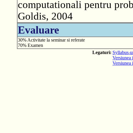
computationali pentru prob
Goldis, 2004
Evaluare
30% Activitate la seminar si referate
70% Examen
Legaturi:
Syllabus-ur
Versiunea i
Versiunea 