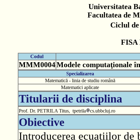
Universitatea B
Facultatea de M
Ciclul d
FISA
Codul
MMM0004
Modele computaţionale în
Specializarea
Matematică - linia de studiu română
Matematici aplicate
Titularii de disciplina
Prof. Dr. PETRILA Titus, tpetrila
cs.ubbcluj.ro
Obiective
Introducerea ecuatiilor de 