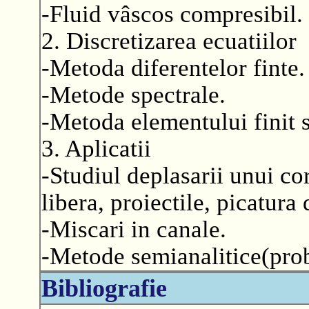
-Fluid vâscos compresibil.
2. Discretizarea ecuatiilor
-Metoda diferentelor finte.
-Metode spectrale.
-Metoda elementului finit s
3. Aplicatii
-Studiul deplasarii unui cor
libera, proiectile, picatura 
-Miscari in canale.
-Metode semianalitice(prob
Bibliografie