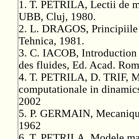
1. T. PETRILA, Lectii de m
UBB, Cluj, 1980.
2. L. DRAGOS, Principiile 
Tehnica, 1981.
3. C. IACOB, Introduction
des fluides, Ed. Acad. Rom
4. T. PETRILA, D. TRIF, M
computationale in dinamics 
2002
5. P. GERMAIN, Mecanique
1962
6. T. PETRILA, Modele ma