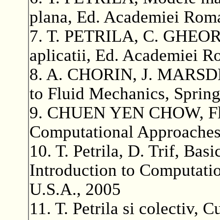
plana, Ed. Academiei Rom
7. T. PETRILA, C. GHEORG
aplicatii, Ed. Academiei 
8. A. CHORIN, J. MARSDE
to Fluid Mechanics, Spring
9. CHUEN YEN CHOW, Flu
Computational Approache
10. T. Petrila, D. Trif, Ba
Introduction to Computati
U.S.A., 2005
11. T. Petrila si colectiv, 