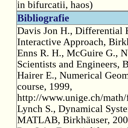
in bifurcatii, haos)
Bibliografie
Davis Jon H., Differentia
Interactive Approach, Birk
Enns R. H., McGuire G., N
Scientists and Engineers, 
Hairer E., Numerical Geome
course, 1999,
http://www.unige.ch/math/
Lynch S., Dynamical Syste
MATLAB, Birkhäuser, 200