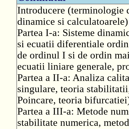
Introducere (terminologie 
dinamice si calculatoarele)
Partea I-a: Sisteme dinamic
si ecuatii diferentiale ordi
de ordinul I si de ordin mai
ecuatii liniare generale, pr
Partea a II-a: Analiza calit
singulare, teoria stabilitati
Poincare, teoria bifurcatiei
Partea a III-a: Metode nume
stabilitate numerica, meto