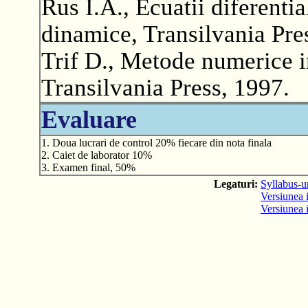
Rus I.A., Ecuatii diferentia
dinamice, Transilvania Pre
Trif D., Metode numerice i
Transilvania Press, 1997.
Evaluare
1. Doua lucrari de control 20% fiecare din nota finala
2. Caiet de laborator 10%
3. Examen final, 50%
Legaturi:
Syllabus-ur
Versiunea i
Versiunea 